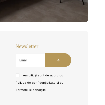
Newsletter
Am citit și sunt de acord cu
Politica de confidențialitate
și cu
Termenii și condițiile
.