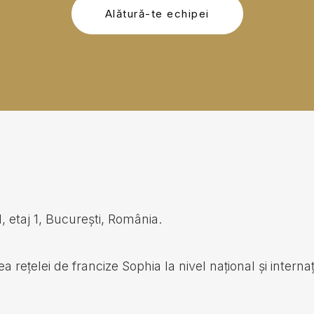
Alătură-te echipei
 etaj 1, București, România.
ețelei de francize Sophia la nivel național și internați