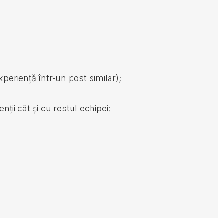
xperiență într-un post similar);
nții cât și cu restul echipei;