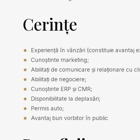
Cerințe
Experiență în vânzări (constituie avantaj e
Cunoștinte marketing;
Abilitați de comunicare și relaționare cu clie
Abilitați de negociere;
Cunoștinte ERP și CMR;
Disponibilitate la deplasări;
Permis auto;
Avantaj bun vorbitor în public