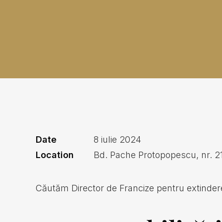
Date
8 iulie 2024
Location
Bd. Pache Protopopescu, nr. 21,
Căutăm Director de Francize pentru extinderea r