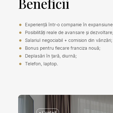
Beneficii
Experiență într-o companie în expansiune
Posibilități reale de avansare și dezvoltare
Salariul negociabil + comision din vânzări;
Bonus pentru fiecare franciza nouă;
Deplasări în țară, diurnă;
Telefon, laptop.
• Contact