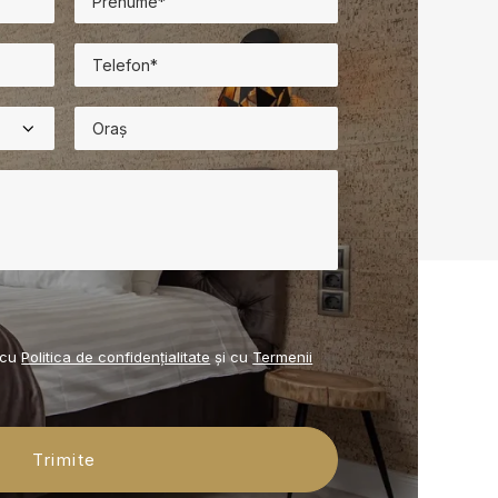
d cu
Politica de confidențialitate
și cu
Termenii