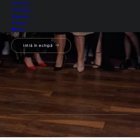
Ambasador Sophia!
Portofoliu
Cataloage
Magazine
Contact
Shop
Intră în echipă