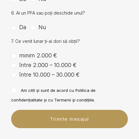
6. Ai un PFA sau poți deschide unul?
Da
Nu
7. Ce venit lunar ți-ai dori să obții?
minim 2.000 €
între 2.000 – 10.000 €
între 10.000 – 30.000 €
Am citit și sunt de acord cu
Politica de
confidențialitate
și cu
Termenii și condițiile
.