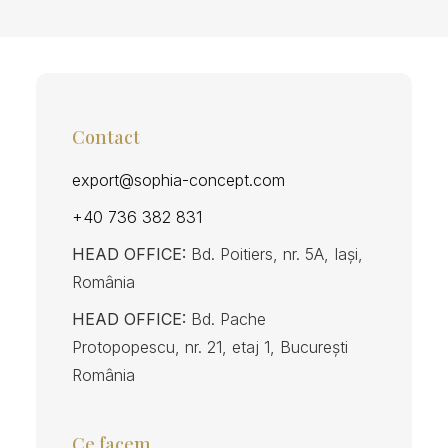
Contact
export@sophia-concept.com
+40 736 382 831
HEAD OFFICE:
Bd. Poitiers, nr. 5A, Iași,
România
HEAD OFFICE:
Bd. Pache
Protopopescu, nr. 21, etaj 1, București
România
Ce facem