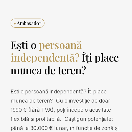
•
Ambasador
Ești o
persoană
independentă?
Îți place
munca de teren?
Ești o persoană independentă? Îți place
munca de teren? Cu o investiție de doar
1990 € (fără TVA), poți începe o activitate
flexibilă și profitabilă. Câștiguri potențiale:
până la 30.000 € lunar, în funcție de zonă și