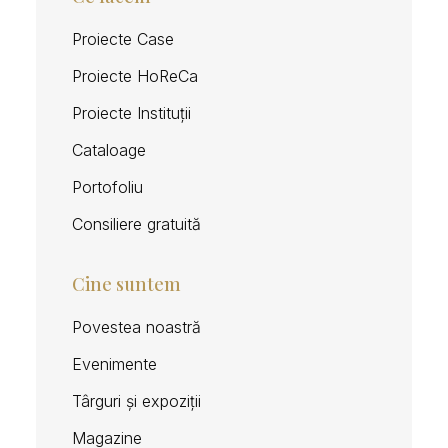
Proiecte Case
Proiecte HoReCa
Proiecte Instituții
Cataloage
Portofoliu
Consiliere gratuită
Cine suntem
Povestea noastră
Evenimente
Târguri și expoziții
Magazine