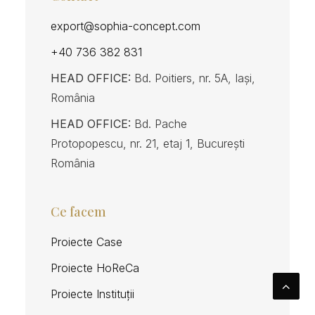
export@sophia-concept.com
+40 736 382 831
HEAD OFFICE:
Bd. Poitiers, nr. 5A, Iași,
România
HEAD OFFICE:
Bd. Pache
Protopopescu, nr. 21, etaj 1, București
România
Ce facem
Proiecte Case
Proiecte HoReCa
Proiecte Instituții