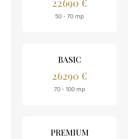
22690 €
50 - 70 mp
BASIC
26290 €
70 - 100 mp
PREMIUM