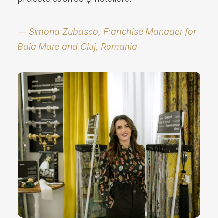
decoration.
— Simona Zubasco, Franchise Manager for
Baia Mare and Cluj, Romania