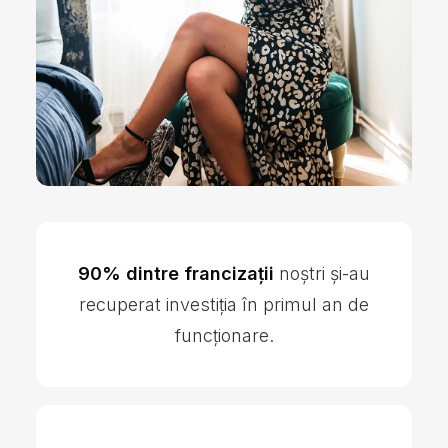
90% dintre francizații
noștri și-au
recuperat investiția în primul an de
funcționare.