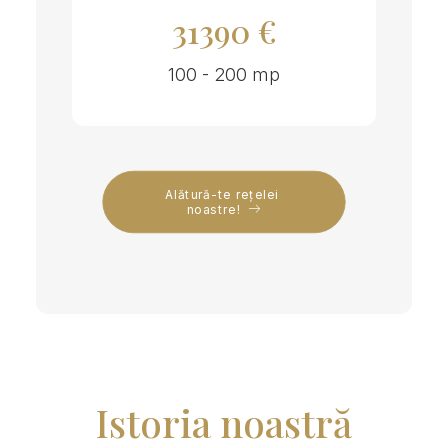
31390 €
100 - 200 mp
Alătură-te rețelei 
noastre!
Istoria noastră