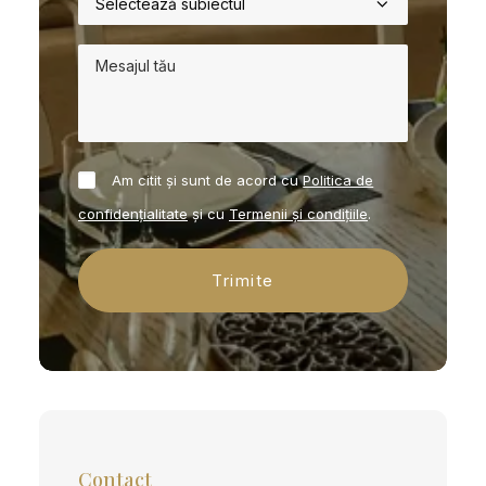
Am citit și sunt de acord cu
Politica de
confidențialitate
și cu
Termenii și condițiile
.
Contact