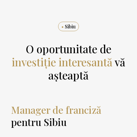
•
Sibiu
O oportunitate de
investiție interesantă
vă
așteaptă
Manager de franciză
pentru Sibiu