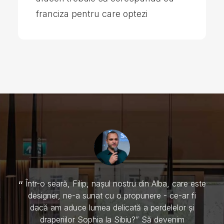
afacerea
Într-o seară, Filip, nașul nostru din Alba, care este
designer, ne-a sunat cu o propunere - ce-ar fi
dacă am aduce lumea delicată a perdelelor și
draperiilor Sophia la Sibiu?” Să devenim