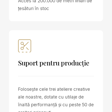
Acces la 200.000 de metri liniari de
țesături în stoc
Suport pentru producție
Folosește cele trei ateliere creative
ale noastre, dotate cu utilaje de
înaltă performanță și cu peste 50 de