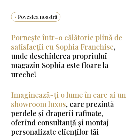
•
Povestea noastră
Pornește într-o călătorie plină de
satisfacții cu Sophia Franchise
,
unde deschiderea propriului
magazin Sophia este floare la
ureche!
Imaginează-ți o lume în care ai un
showroom luxos
, care prezintă
perdele și draperii rafinate,
oferind consultanță și montaj
personalizate clienților tăi