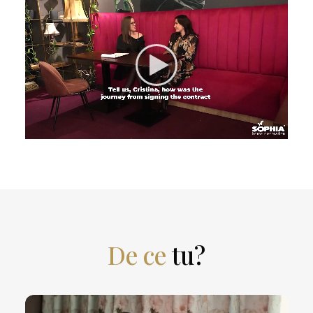
De ce
tu?