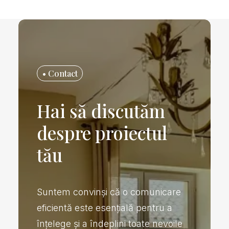
• Contact
Hai să discutăm
despre proiectul
tău
Suntem convinși că o comunicare
eficientă este esențială pentru a
înțelege și a îndeplini toate nevoile