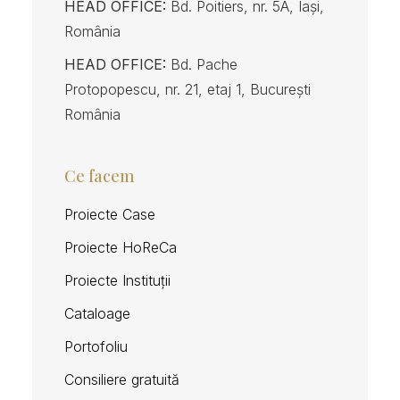
HEAD OFFICE:
Bd. Poitiers, nr. 5A, Iași,
România
HEAD OFFICE:
Bd. Pache
Protopopescu, nr. 21, etaj 1, București
România
Ce facem
Proiecte Case
Proiecte HoReCa
Proiecte Instituții
Cataloage
Portofoliu
Consiliere gratuită