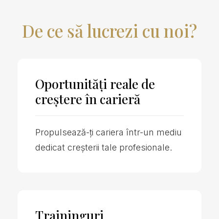
De ce
să lucrezi cu noi?
Oportunități reale de
creștere în carieră
Propulsează-ți cariera într-un mediu
dedicat creșterii tale profesionale.
Traininguri