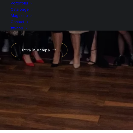
Portofoliu
alături de noi
Cataloage
Magazine
Contact
Shop
Intră în echipă