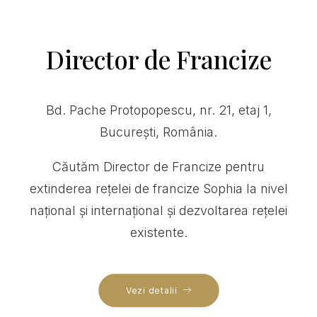
Director de Francize
Bd. Pache Protopopescu, nr. 21, etaj 1,
București, România.
Căutăm Director de Francize pentru
extinderea rețelei de francize Sophia la nivel
național și internațional și dezvoltarea rețelei
existente.
Vezi detalii