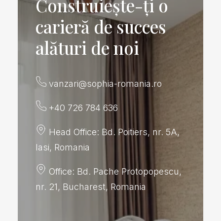
Construiește-ți o
carieră de succes
alături de noi
vanzari@sophia-romania.ro
+40 726 784 636
Head Office: Bd. Poitiers, nr. 5A,
Iasi, Romania
Office: Bd. Pache Protopopescu,
nr. 21, Bucharest, Romania