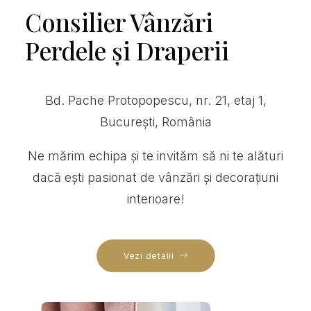
Consilier Vânzări
Perdele și Draperii
Bd. Pache Protopopescu, nr. 21, etaj 1,
București, România
Ne mărim echipa și te invităm să ni te alături
dacă ești pasionat de vânzări și decorațiuni
interioare!
Vezi detalii