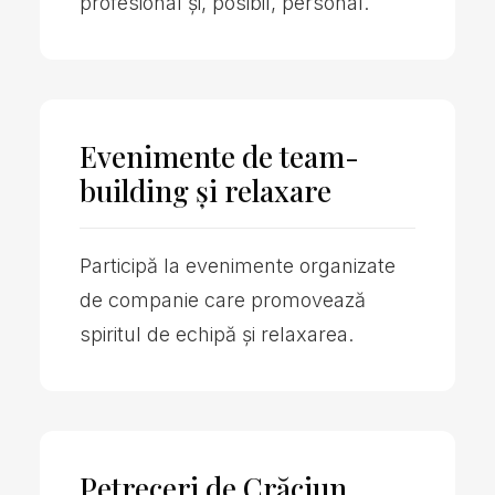
profesional și, posibil, personal.
Evenimente de team-
building și relaxare
Participă la evenimente organizate
de companie care promovează
spiritul de echipă și relaxarea.
Petreceri de Crăciun