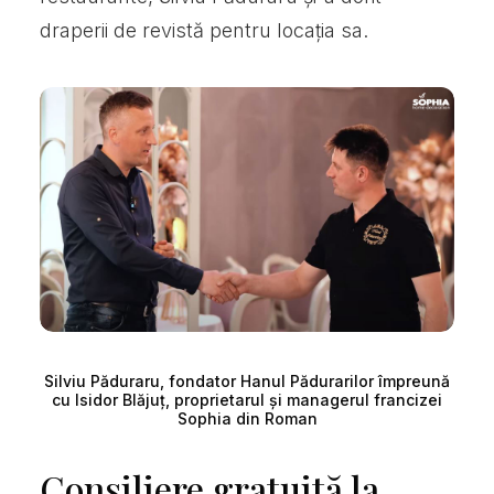
draperii de revistă pentru locația sa.
Silviu Păduraru, fondator Hanul Pădurarilor împreună
cu Isidor Blăjuț, proprietarul și managerul francizei
Sophia din Roman
Consiliere gratuită la