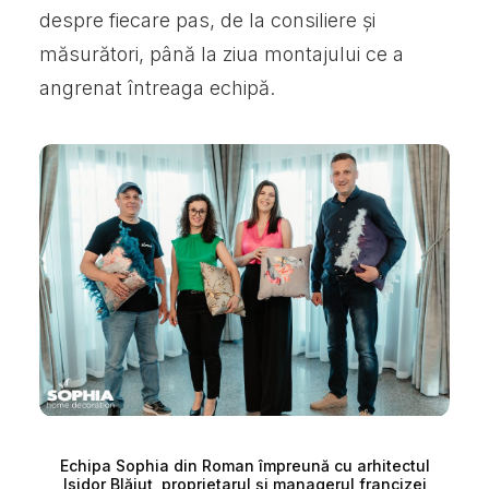
despre fiecare pas, de la consiliere și
măsurători, până la ziua montajului ce a
angrenat întreaga echipă.
Echipa Sophia din Roman împreună cu arhitectul
Isidor Blăjuț, proprietarul și managerul francizei