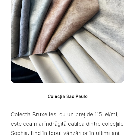
Colecția Sao Paulo
Colecția Bruxelles, cu un preț de 115 lei/ml,
este cea mai îndrăgită catifea dintre colecțiile
Sophia, fiind în topul vânzărilor în ultimii ani.