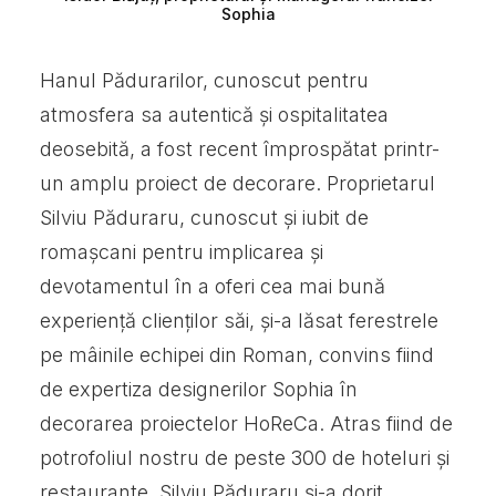
Sophia
Hanul Pădurarilor, cunoscut pentru
atmosfera sa autentică și ospitalitatea
deosebită, a fost recent împrospătat printr-
un amplu proiect de decorare. Proprietarul
Silviu Păduraru, cunoscut și iubit de
romașcani pentru implicarea și
devotamentul în a oferi cea mai bună
experiență clienților săi, și-a lăsat ferestrele
pe mâinile echipei din Roman, convins fiind
de expertiza designerilor Sophia în
decorarea proiectelor HoReCa. Atras fiind de
potrofoliul nostru de peste 300 de hoteluri și
restaurante, Silviu Păduraru și-a dorit