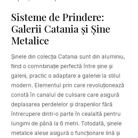
Sisteme de Prindere:
Galerii Catania și Șine
Metalice
Șinele din colecția Catania sunt din aluminiu,
fiind o comnbinație perfectă între șine și
galerii, practic o adaptare a galeriei la stilul
modern. Elementul prin care revoluționează
constă în canalul de culisare care asigură
deplasarea perdelelor și draperiilor fără
întrerupere dintr-o parte în cealaltă pentru
lungimi de până la 6 metri. Totodată, șinele
metalice alese asigură o funcționare lină și