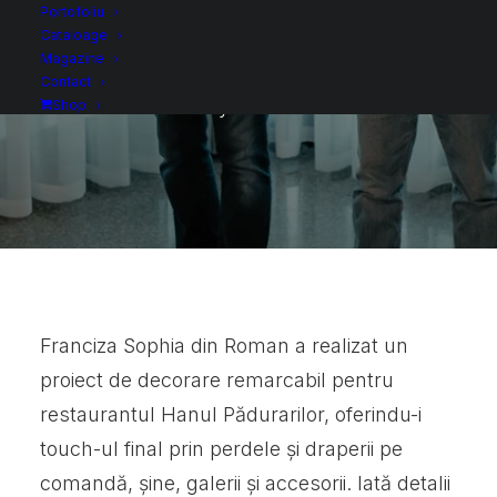
Portofoliu
Comandă
Cataloage
Magazine
Contact
By
admin
Shop
Franciza Sophia din Roman a realizat un
proiect de decorare remarcabil pentru
restaurantul Hanul Pădurarilor, oferindu-i
touch-ul final prin perdele și draperii pe
comandă, șine, galerii și accesorii. Iată detalii