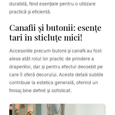
durabilă, fiind esențiale pentru o utilizare
practică și eficientă.
Canafii și butonii: esențe
tari în sticluțe mici!
Accesoriile precum butonii și canafii au fost
alese atât rolul lor practic de prindere a
draperiilor, dar și pentru efectul deosebit pe
care îl oferă decorului. Aceste detalii subtile
contribuie la estetica generală, oferind un
finisaj bine definit și sofisticat.