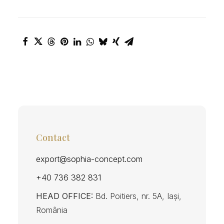
Contact
export@sophia-concept.com
+40 736 382 831
HEAD OFFICE:
Bd. Poitiers, nr. 5A, Iași,
România