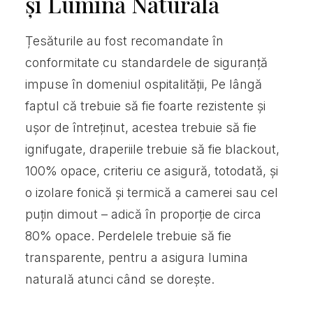
și Lumină Naturală
Țesăturile au fost recomandate în
conformitate cu standardele de siguranță
impuse în domeniul ospitalității, Pe lângă
faptul că trebuie să fie foarte rezistente și
ușor de întreținut, acestea trebuie să fie
ignifugate, draperiile trebuie să fie blackout,
100% opace, criteriu ce asigură, totodată, și
o izolare fonică și termică a camerei sau cel
puțin dimout – adică în proporție de circa
80% opace. Perdelele trebuie să fie
transparente, pentru a asigura lumina
naturală atunci când se dorește.