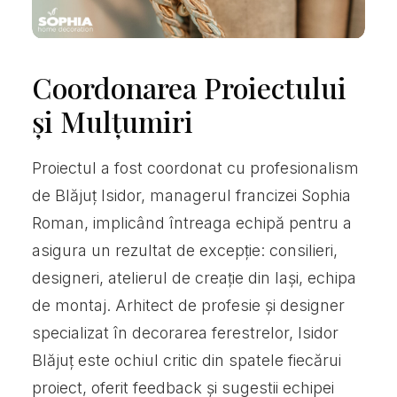
Coordonarea Proiectului
și Mulțumiri
Proiectul a fost coordonat cu profesionalism
de Blăjuț Isidor, managerul francizei Sophia
Roman, implicând întreaga echipă pentru a
asigura un rezultat de excepție: consilieri,
designeri, atelierul de creație din Iași, echipa
de montaj. Arhitect de profesie și designer
specializat în decorarea ferestrelor, Isidor
Blăjuț este ochiul critic din spatele fiecărui
proiect, oferit feedback și sugestii echipei