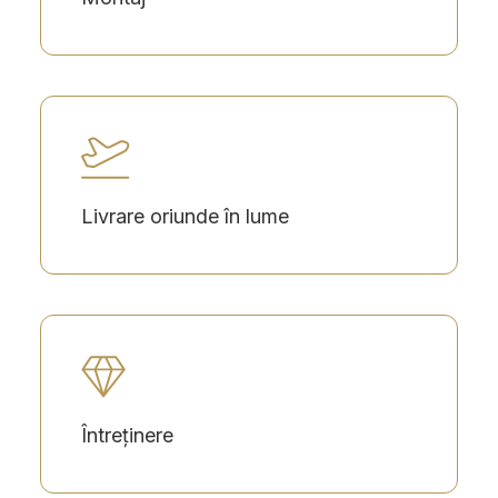
Livrare oriunde în lume
Întreținere