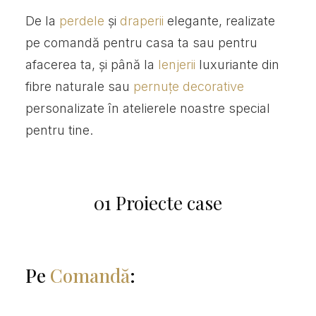
De la
perdele
și
draperii
elegante, realizate
pe comandă pentru casa ta sau pentru
afacerea ta, și până la
lenjerii
luxuriante din
fibre naturale sau
pernuțe decorative
personalizate în atelierele noastre special
pentru tine.
01 Proiecte case
Pe
Comandă
: