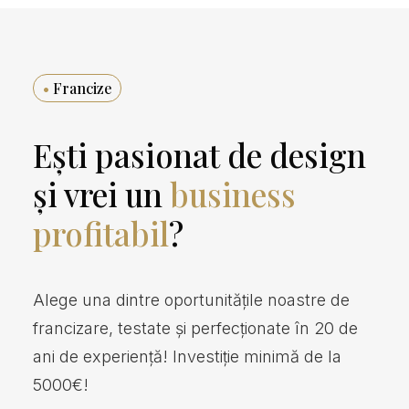
•
Francize
Ești pasionat de design
și vrei un
business
profitabil
?
Alege una dintre oportunitățile noastre de
francizare, testate și perfecționate în 20 de
ani de experiență! Investiție minimă de la
5000€!