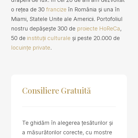
o rețea de 30
francize
în România și una în
Miami, Statele Unite ale Americii. Portofoliul
nostru depășește 300 de
proiecte HoReCa
,
50 de
instituții culturale
și peste 20.000 de
locuințe private
.
Consiliere Gratuită
Te ghidăm în alegerea țesăturilor și
a măsurătorilor corecte, cu mostre