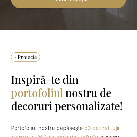
•
Proiecte
Inspiră-te din
portofoliul
nostru de
decoruri personalizate!
Portofoliul nostru depășește
50 de instituții