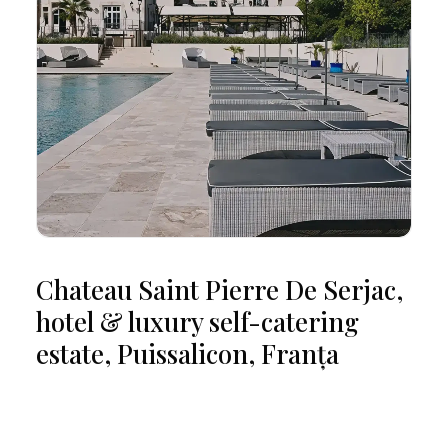
Les Roches Blanches, hotel,
Cassis, Franța