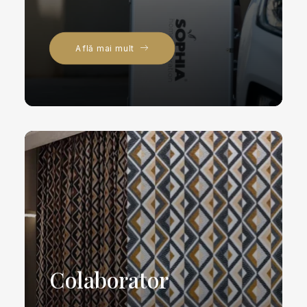
Află mai mult
Colaborator