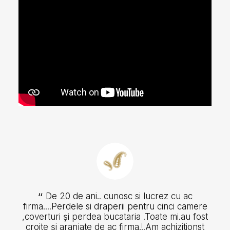
De 20 de ani.. cunosc si lucrez cu ac
firma....Perdele si draperii pentru cinci camere
,coverturi și perdea bucataria .Toate mi.au fost
croite și aranjate de ac firma.!.Am achizitionst