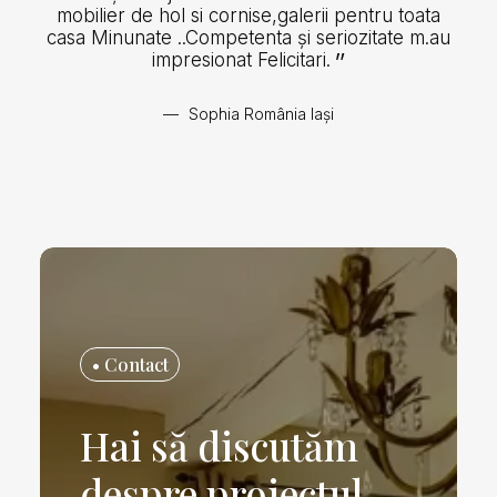
mobilier de hol si cornise,galerii pentru toata
casa Minunate ..Competenta și seriozitate m.au
impresionat Felicitari.
Sophia România Iași
• Contact
Hai să discutăm
despre proiectul