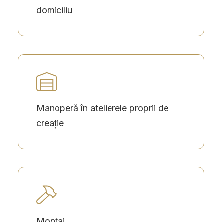
domiciliu
Manoperă în atelierele proprii de
creație
Montaj