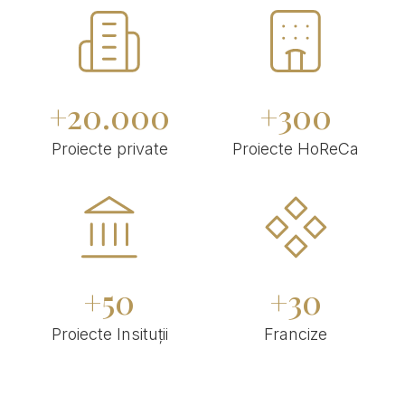
+
20.000
+
300
Proiecte private
Proiecte HoReCa
+
50
+
30
Proiecte Insituții
Francize