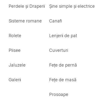
Perdele și Draperii
Șine simple și electrice
Sisteme romane
Canafi
Rolete
Lenjerii de pat
Plisee
Cuverturi
Jaluzele
Fețe de pernă
Galerii
Fețe de masă
Prosoape