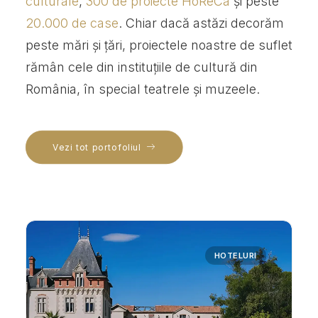
culturale
,
300 de proiecte HoReCa
și peste
20.000 de case
. Chiar dacă astăzi decorăm
peste mări și țări, proiectele noastre de suflet
rămân cele din instituțiile de cultură din
România, în special teatrele și muzeele.
Vezi tot portofoliul
HOTELURI