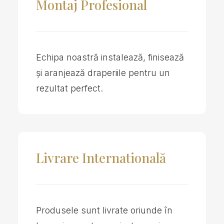
Montaj Profesional
Echipa noastră instalează, finisează
și aranjează draperiile pentru un
rezultat perfect.
Livrare Internatională
Produsele sunt livrate oriunde în