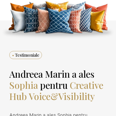
•
Testimoniale
Andreea Marin a ales
Sophia
pentru
Creative
Hub Voice&Visibility
Andreea Marin a ales Sophia pentru