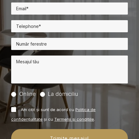
Online
La domiciliu
Am citit și sunt de acord cu
Politica de
confidențialitate
și cu
Termenii și condițiile
.