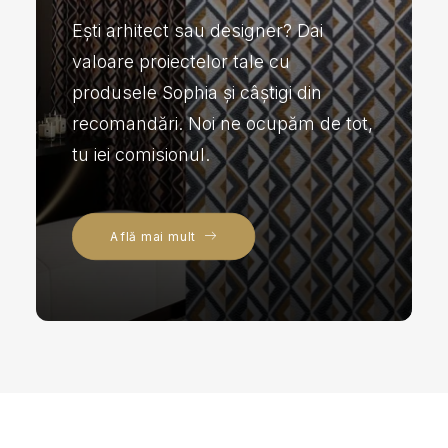
Ești arhitect sau designer? Dai
valoare proiectelor tale cu
produsele Sophia și câștigi din
recomandări. Noi ne ocupăm de tot,
tu iei comisionul.
Află mai mult