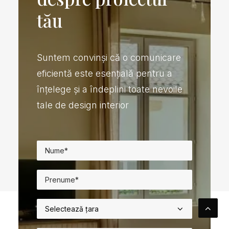
tău
Suntem convinși că o comunicare
eficientă este esențială pentru a
înțelege și a îndeplini toate nevoile
tale de design interior