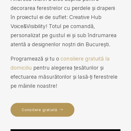
decorarea ferestrelor cu perdele și draperii
în proiectul ei de suflet: Creative Hub
Voice&Visibility! Totul pe comandă,
personalizat pe gustul ei și sub îndrumarea
atentă a designerilor noștri din București.
Programează și tu o
consiliere gratuită la
domiciliu
pentru alegerea țesăturilor și
efectuarea măsurătorilor și lasă-ți ferestrele
pe mâinile noastre!
Consiliere gratuită