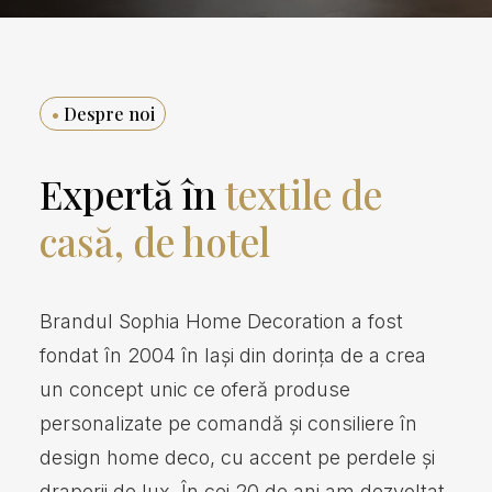
•
Despre noi
Expertă în
textile de
casă, de hotel
Brandul Sophia Home Decoration a fost
fondat în 2004 în Iași din dorința de a crea
un concept unic ce oferă produse
personalizate pe comandă și consiliere în
design home deco, cu accent pe perdele și
draperii de lux. În cei 20 de ani am dezvoltat