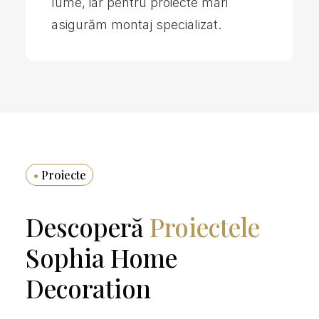
lume, iar pentru proiecte mari
asigurăm montaj specializat.
•
Proiecte
Descoperă
Proiectele
Sophia Home
Decoration