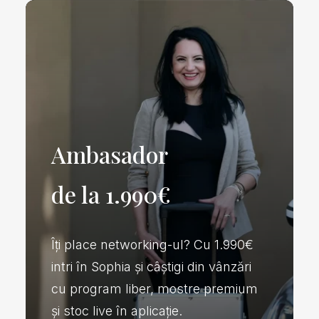
Ambasador
de la 1.990€
Îți place networking-ul? Cu 1.990€
intri în Sophia și câștigi din vânzări
cu program liber, mostre premium
și stoc live în aplicație.