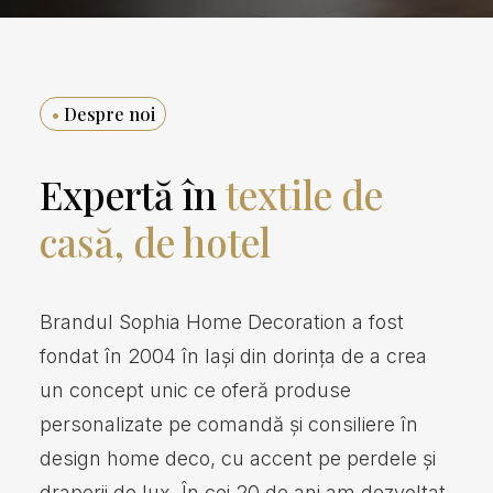
•
Despre noi
Expertă în
textile de
casă, de hotel
Brandul Sophia Home Decoration a fost
fondat în 2004 în Iași din dorința de a crea
un concept unic ce oferă produse
personalizate pe comandă și consiliere în
design home deco, cu accent pe perdele și
draperii de lux. În cei 20 de ani am dezvoltat