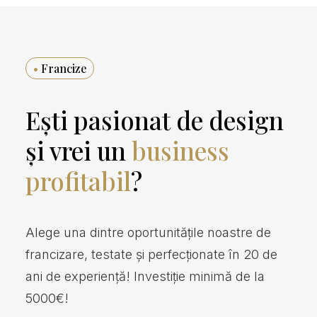
•
Francize
Ești pasionat de design
și vrei un
business
profitabil
?
Alege una dintre oportunitățile noastre de
francizare, testate și perfecționate în 20 de
ani de experiență! Investiție minimă de la
5000€!