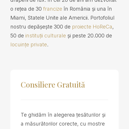
o rețea de 30
francize
în România și una în
Miami, Statele Unite ale Americii. Portofoliul
nostru depășește 300 de
proiecte HoReCa
,
50 de
instituții culturale
și peste 20.000 de
locuințe private
.
Consiliere Gratuită
Te ghidăm în alegerea țesăturilor și
a măsurătorilor corecte, cu mostre