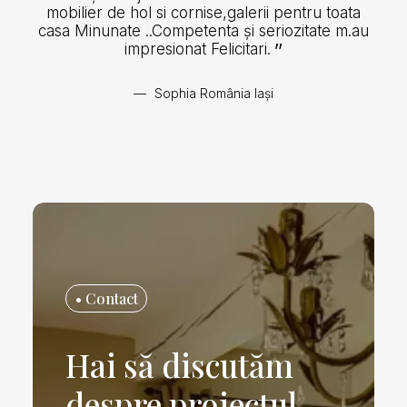
mobilier de hol si cornise,galerii pentru toata
casa Minunate ..Competenta și seriozitate m.au
impresionat Felicitari.
Sophia România Iași
• Contact
Hai să discutăm
despre proiectul