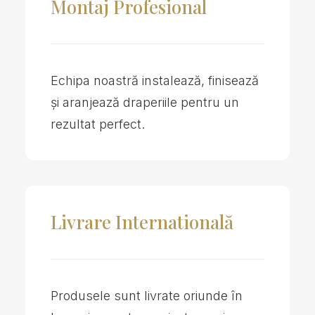
Montaj Profesional
Echipa noastră instalează, finisează
și aranjează draperiile pentru un
rezultat perfect.
Livrare Internatională
Produsele sunt livrate oriunde în