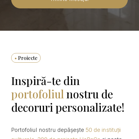
•
Proiecte
Inspiră-te din
portofoliul
nostru de
decoruri personalizate!
Portofoliul nostru depășește
50 de instituții