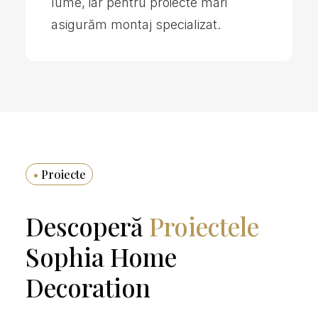
lume, iar pentru proiecte mari
asigurăm montaj specializat.
•
Proiecte
Descoperă
Proiectele
Sophia Home
Decoration