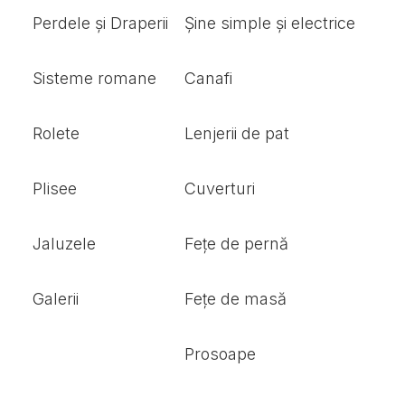
Perdele și Draperii
Șine simple și electrice
Sisteme romane
Canafi
Rolete
Lenjerii de pat
Plisee
Cuverturi
Jaluzele
Fețe de pernă
Galerii
Fețe de masă
Prosoape