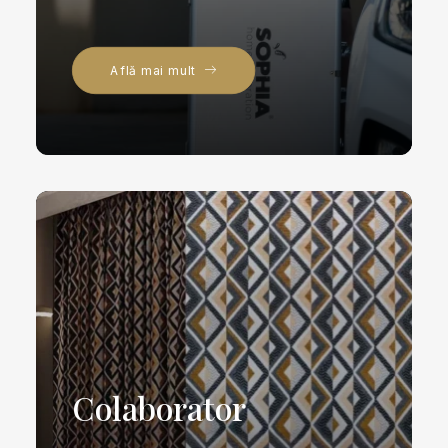
Află mai mult
Colaborator