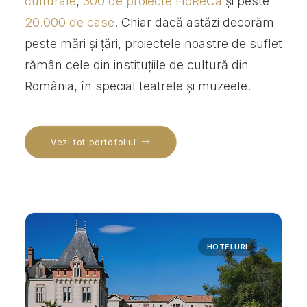
culturale
,
300 de proiecte HoReCa
și peste
20.000 de case
. Chiar dacă astăzi decorăm
peste mări și țări, proiectele noastre de suflet
rămân cele din instituțiile de cultură din
România, în special teatrele și muzeele.
Vezi tot portofoliul
HOTELURI