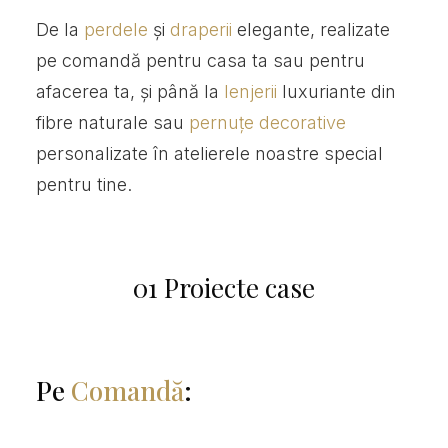
De la
perdele
și
draperii
elegante, realizate
pe comandă pentru casa ta sau pentru
afacerea ta, și până la
lenjerii
luxuriante din
fibre naturale sau
pernuțe decorative
personalizate în atelierele noastre special
pentru tine.
01 Proiecte case
Pe
Comandă
: