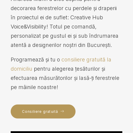
decorarea ferestrelor cu perdele și draperii
în proiectul ei de suflet: Creative Hub
Voice&Visibility! Totul pe comandă,
personalizat pe gustul ei și sub îndrumarea
atentă a designerilor noștri din București.
Programează și tu o
consiliere gratuită la
domiciliu
pentru alegerea țesăturilor și
efectuarea măsurătorilor și lasă-ți ferestrele
pe mâinile noastre!
Consiliere gratuită