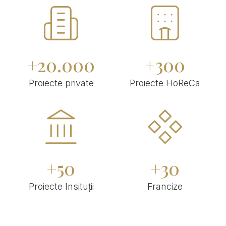
+
20.000
+
300
Proiecte private
Proiecte HoReCa
+
50
+
30
Proiecte Insituții
Francize