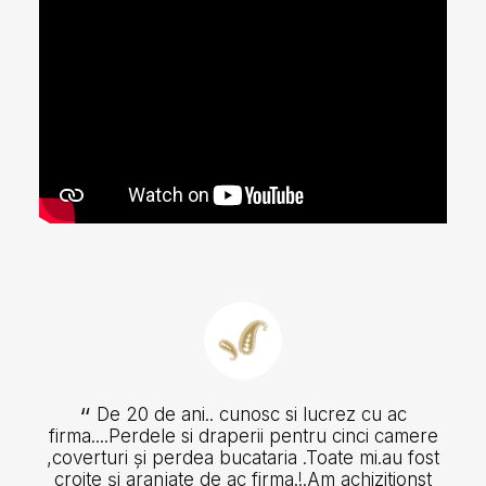
De 20 de ani.. cunosc si lucrez cu ac
firma....Perdele si draperii pentru cinci camere
,coverturi și perdea bucataria .Toate mi.au fost
croite și aranjate de ac firma.!.Am achizitionst