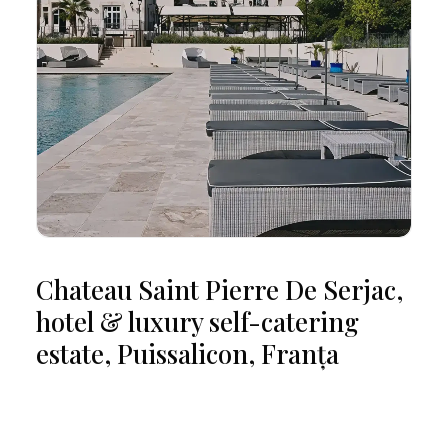
Les Roches Blanches, hotel,
Cassis, Franța