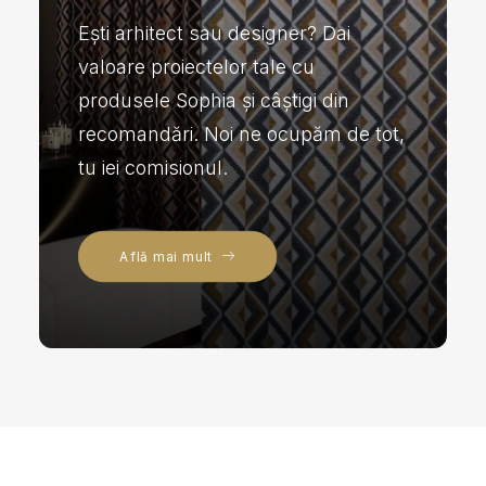
Ești arhitect sau designer? Dai
valoare proiectelor tale cu
produsele Sophia și câștigi din
recomandări. Noi ne ocupăm de tot,
tu iei comisionul.
Află mai mult