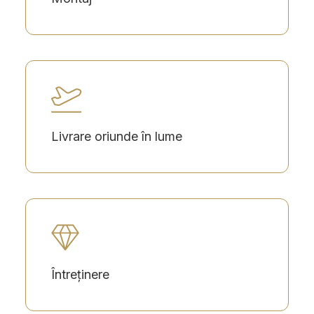
Livrare oriunde în lume
Întreținere