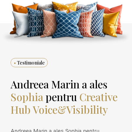
•
Testimoniale
Andreea Marin a ales
Sophia
pentru
Creative
Hub Voice&Visibility
Andreea Marin a ales Sophia pentru