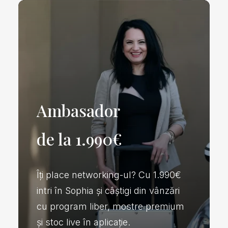
Ambasador
de la 1.990€
Îți place networking-ul? Cu 1.990€
intri în Sophia și câștigi din vânzări
cu program liber, mostre premium
și stoc live în aplicație.