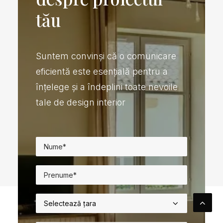
tău
Suntem convinși că o comunicare
eficientă este esențială pentru a
înțelege și a îndeplini toate nevoile
tale de design interior