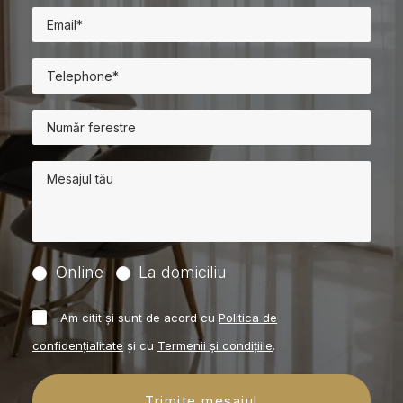
Online
La domiciliu
Am citit și sunt de acord cu
Politica de
confidențialitate
și cu
Termenii și condițiile
.